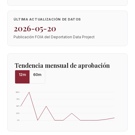
ÚLTIMA ACTUALIZACIÓN DE DATOS
2026-05-20
Publicación FOIA del Deportation Data Project
Tendencia mensual de aprobación
12
m
60
m
100
%
75
%
50
%
25
%
0
%