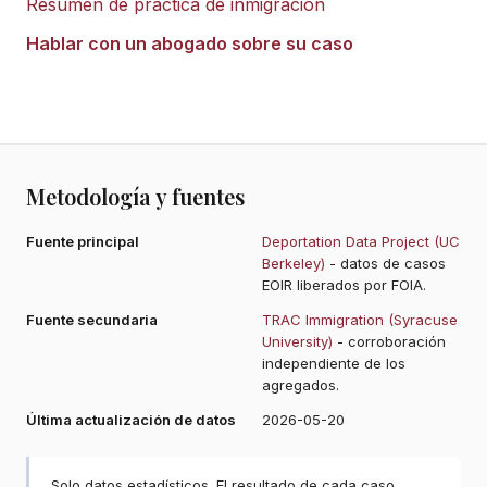
Resumen de práctica de inmigración
Hablar con un abogado sobre su caso
Metodología y fuentes
Fuente principal
Deportation Data Project (UC
Berkeley)
- datos de casos
EOIR liberados por FOIA.
Fuente secundaria
TRAC Immigration (Syracuse
University)
- corroboración
independiente de los
agregados.
Última actualización de datos
2026-05-20
Solo datos estadísticos. El resultado de cada caso