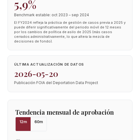
5,9%
Benchmark estable: oct 2023 – sep 2024
El FY2024 refleja la práctica de gestión de casos previa a 2025 y
puede diferir significativamente del periodo móvil de 12 meses
por los cambios de política de asilo de 2025 (más casos
cerrados administrativamente, lo que altera la mezcla de
decisiones de fondo).
ÚLTIMA ACTUALIZACIÓN DE DATOS
2026-05-20
Publicación FOIA del Deportation Data Project
Tendencia mensual de aprobación
12
m
60
m
100
%