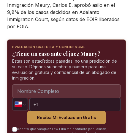
Inmigración Maury, Carlos E. aprobó asilo en el
9,8% de los casos decididos en Adelanto
Immigration Court, según datos de EOIR liberados
por FOIA.
EVALUACIÓN GRATUITA Y CONFIDENCIAL
¿Tiene un caso ante el juez Maury?
Estas son estadísticas pasadas, no una predicción de
su caso. Déjenos su nombre y número para una
evaluación gratuita y confidencial de un abogado de
inmigración.
Reciba Mi Evaluación Gratis
Acepto que Vasquez Law Firm me contacte por llamada,