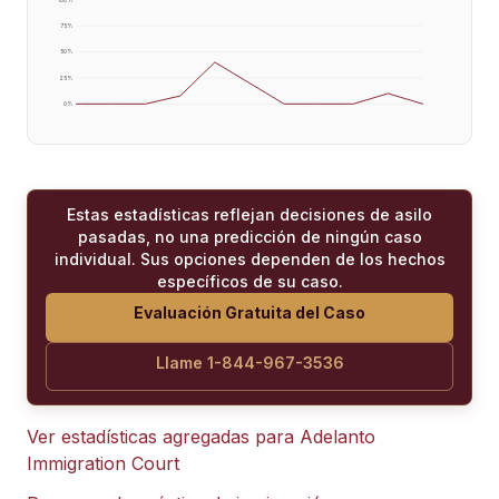
75
%
50
%
25
%
0
%
Estas estadísticas reflejan decisiones de asilo
pasadas, no una predicción de ningún caso
individual. Sus opciones dependen de los hechos
específicos de su caso.
Evaluación Gratuita del Caso
Llame 1-844-967-3536
Ver estadísticas agregadas para
Adelanto
Immigration Court