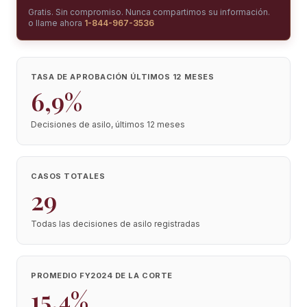
Gratis. Sin compromiso. Nunca compartimos su información.
o llame ahora
1-844-967-3536
TASA DE APROBACIÓN ÚLTIMOS 12 MESES
6,9%
Decisiones de asilo, últimos 12 meses
CASOS TOTALES
29
Todas las decisiones de asilo registradas
PROMEDIO FY2024 DE LA CORTE
15,4%