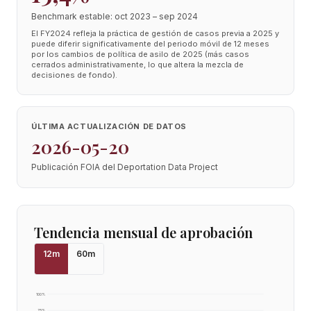
Benchmark estable: oct 2023 – sep 2024
El FY2024 refleja la práctica de gestión de casos previa a 2025 y
puede diferir significativamente del periodo móvil de 12 meses
por los cambios de política de asilo de 2025 (más casos
cerrados administrativamente, lo que altera la mezcla de
decisiones de fondo).
ÚLTIMA ACTUALIZACIÓN DE DATOS
2026-05-20
Publicación FOIA del Deportation Data Project
Tendencia mensual de aprobación
12
m
60
m
100
%
75
%