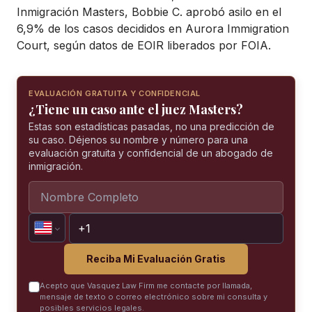
Inmigración Masters, Bobbie C. aprobó asilo en el
6,9% de los casos decididos en Aurora Immigration
Court, según datos de EOIR liberados por FOIA.
EVALUACIÓN GRATUITA Y CONFIDENCIAL
¿Tiene un caso ante el juez Masters?
Estas son estadísticas pasadas, no una predicción de
su caso. Déjenos su nombre y número para una
evaluación gratuita y confidencial de un abogado de
inmigración.
Reciba Mi Evaluación Gratis
Acepto que Vasquez Law Firm me contacte por llamada,
mensaje de texto o correo electrónico sobre mi consulta y
posibles servicios legales.