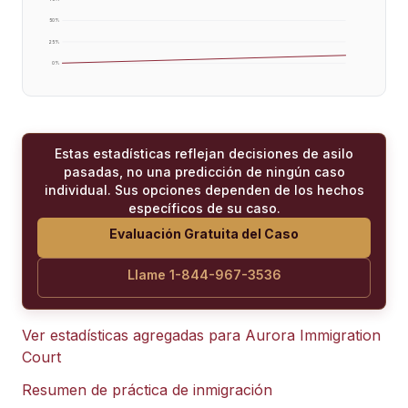
50
%
25
%
0
%
Estas estadísticas reflejan decisiones de asilo
pasadas, no una predicción de ningún caso
individual. Sus opciones dependen de los hechos
específicos de su caso.
Evaluación Gratuita del Caso
Llame 1-844-967-3536
Ver estadísticas agregadas para
Aurora Immigration
Court
Resumen de práctica de inmigración