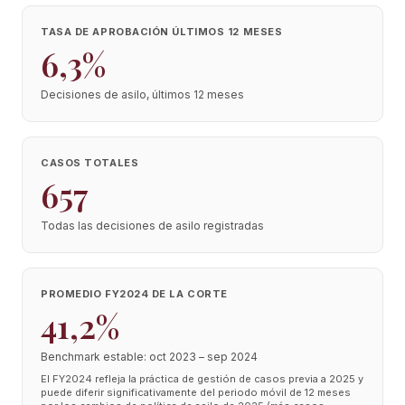
TASA DE APROBACIÓN ÚLTIMOS 12 MESES
6,3%
Decisiones de asilo, últimos 12 meses
CASOS TOTALES
657
Todas las decisiones de asilo registradas
PROMEDIO FY2024 DE LA CORTE
41,2%
Benchmark estable: oct 2023 – sep 2024
El FY2024 refleja la práctica de gestión de casos previa a 2025 y
puede diferir significativamente del periodo móvil de 12 meses