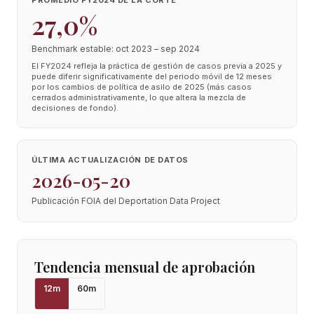
PROMEDIO FY2024 DE LA CORTE
27,0%
Benchmark estable: oct 2023 – sep 2024
El FY2024 refleja la práctica de gestión de casos previa a 2025 y
puede diferir significativamente del periodo móvil de 12 meses
por los cambios de política de asilo de 2025 (más casos
cerrados administrativamente, lo que altera la mezcla de
decisiones de fondo).
ÚLTIMA ACTUALIZACIÓN DE DATOS
2026-05-20
Publicación FOIA del Deportation Data Project
Tendencia mensual de aprobación
12
m
60
m