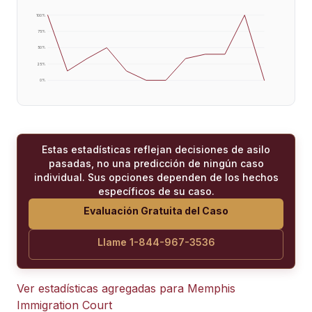
100
%
75
%
50
%
25
%
0
%
Estas estadísticas reflejan decisiones de asilo
pasadas, no una predicción de ningún caso
individual. Sus opciones dependen de los hechos
específicos de su caso.
Evaluación Gratuita del Caso
Llame 1-844-967-3536
Ver estadísticas agregadas para
Memphis
Immigration Court