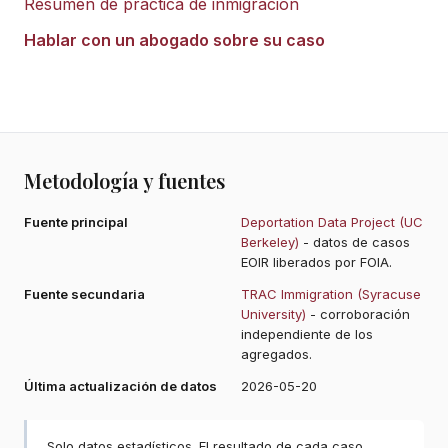
Resumen de práctica de inmigración
Hablar con un abogado sobre su caso
Metodología y fuentes
Fuente principal
Deportation Data Project (UC
Berkeley)
- datos de casos
EOIR liberados por FOIA.
Fuente secundaria
TRAC Immigration (Syracuse
University)
- corroboración
independiente de los
agregados.
Última actualización de datos
2026-05-20
Solo datos estadísticos. El resultado de cada caso