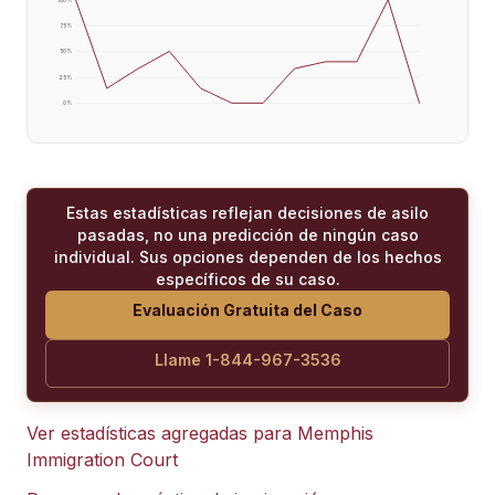
75
%
50
%
25
%
0
%
Estas estadísticas reflejan decisiones de asilo
pasadas, no una predicción de ningún caso
individual. Sus opciones dependen de los hechos
específicos de su caso.
Evaluación Gratuita del Caso
Llame 1-844-967-3536
Ver estadísticas agregadas para
Memphis
Immigration Court