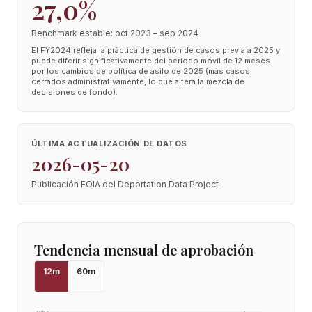
27,0%
Benchmark estable: oct 2023 – sep 2024
El FY2024 refleja la práctica de gestión de casos previa a 2025 y
puede diferir significativamente del periodo móvil de 12 meses
por los cambios de política de asilo de 2025 (más casos
cerrados administrativamente, lo que altera la mezcla de
decisiones de fondo).
ÚLTIMA ACTUALIZACIÓN DE DATOS
2026-05-20
Publicación FOIA del Deportation Data Project
Tendencia mensual de aprobación
12
m
60
m
100
%