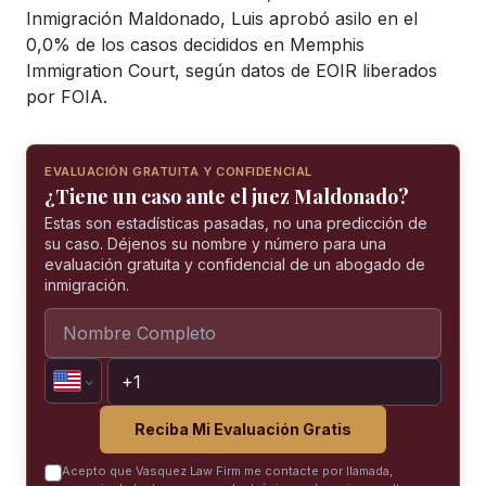
Inmigración Maldonado, Luis aprobó asilo en el
0,0% de los casos decididos en Memphis
Immigration Court, según datos de EOIR liberados
por FOIA.
EVALUACIÓN GRATUITA Y CONFIDENCIAL
¿Tiene un caso ante el juez Maldonado?
Estas son estadísticas pasadas, no una predicción de
su caso. Déjenos su nombre y número para una
evaluación gratuita y confidencial de un abogado de
inmigración.
Reciba Mi Evaluación Gratis
Acepto que Vasquez Law Firm me contacte por llamada,