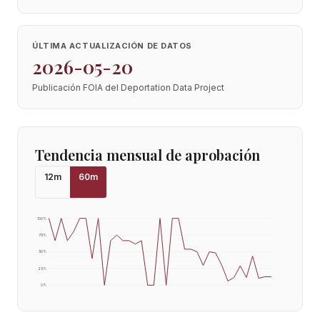
ÚLTIMA ACTUALIZACIÓN DE DATOS
2026-05-20
Publicación FOIA del Deportation Data Project
Tendencia mensual de aprobación
12
m
60
m
100
%
75
%
50
%
25
%
0
%