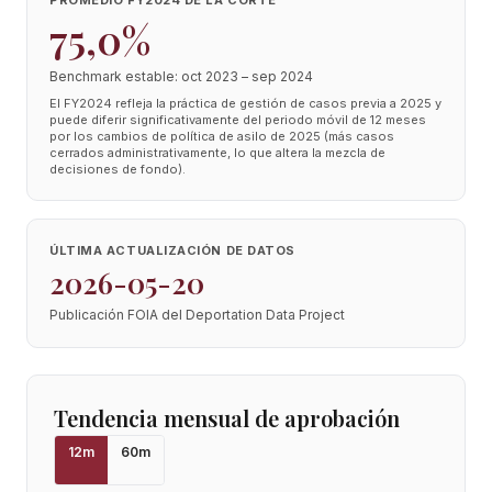
PROMEDIO FY2024 DE LA CORTE
75,0%
Benchmark estable: oct 2023 – sep 2024
El FY2024 refleja la práctica de gestión de casos previa a 2025 y
puede diferir significativamente del periodo móvil de 12 meses
por los cambios de política de asilo de 2025 (más casos
cerrados administrativamente, lo que altera la mezcla de
decisiones de fondo).
ÚLTIMA ACTUALIZACIÓN DE DATOS
2026-05-20
Publicación FOIA del Deportation Data Project
Tendencia mensual de aprobación
12
m
60
m