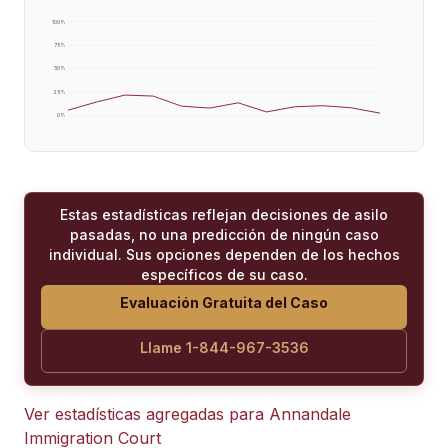
100
%
75
%
50
%
25
%
0
%
Estas estadísticas reflejan decisiones de asilo
pasadas, no una predicción de ningún caso
individual. Sus opciones dependen de los hechos
específicos de su caso.
Evaluación Gratuita del Caso
Llame 1-844-967-3536
Ver estadísticas agregadas para
Annandale
Immigration Court