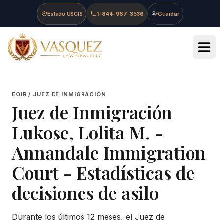
Skip to main content
Skip to navigation
Skip to footer
Estado USCIS
1-844-967-3536
Guardar
Vasquez Law Firm - Home
EOIR / JUEZ DE INMIGRACIÓN
Juez de Inmigración
Lukose, Lolita M.
-
Annandale Immigration
Court
- Estadísticas de
decisiones de asilo
Durante los últimos 12 meses, el Juez de