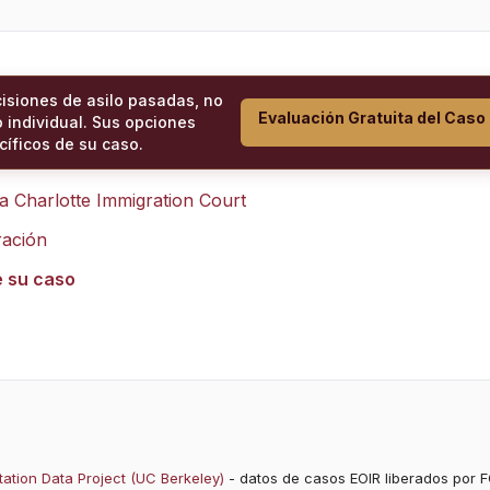
cisiones de asilo pasadas, no
Evaluación Gratuita del Caso
 individual. Sus opciones
íficos de su caso.
ra
Charlotte Immigration Court
ración
e su caso
ation Data Project (UC Berkeley)
- datos de casos EOIR liberados por F