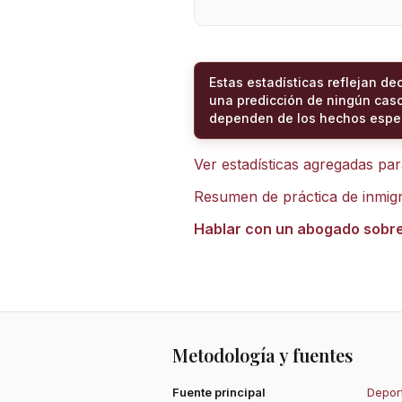
Estas estadísticas reflejan de
una predicción de ningún caso
dependen de los hechos espec
Ver estadísticas agregadas pa
Resumen de práctica de inmig
Hablar con un abogado sobr
Metodología y fuentes
Fuente principal
Deport