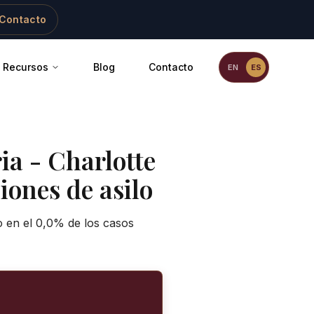
Contacto
Recursos
Blog
Contacto
EN
ES
ia
-
Charlotte
iones de asilo
o en el 0,0% de los casos