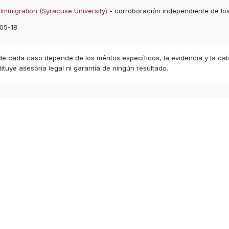
Immigration (Syracuse University)
- corroboración independiente de lo
05-18
 de cada caso depende de los méritos específicos, la evidencia y la cal
ituye asesoría legal ni garantía de ningún resultado.