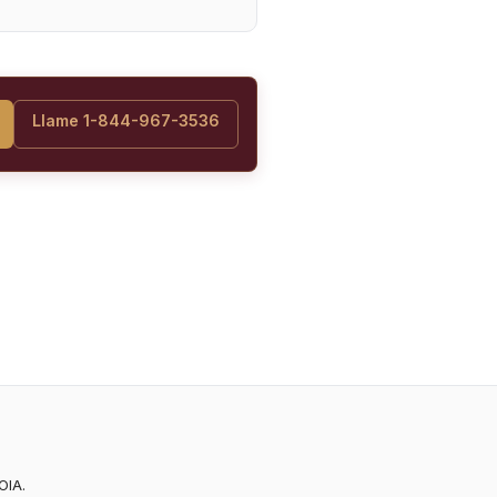
Llame 1-844-967-3536
OIA.