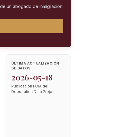
l de un abogado de inmigración.
ÚLTIMA ACTUALIZACIÓN
DE DATOS
2026-05-18
Publicación FOIA del
Deportation Data Project