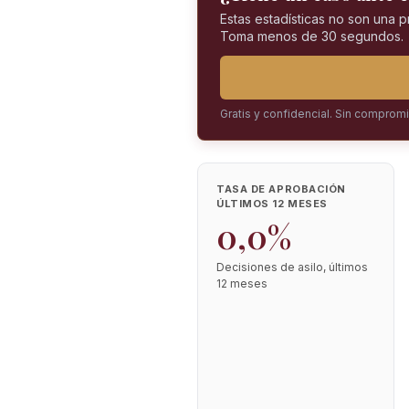
Estas estadísticas no son una 
Toma menos de 30 segundos.
Gratis y confidencial. Sin comprom
TASA DE APROBACIÓN
ÚLTIMOS 12 MESES
0,0%
Decisiones de asilo, últimos
12 meses