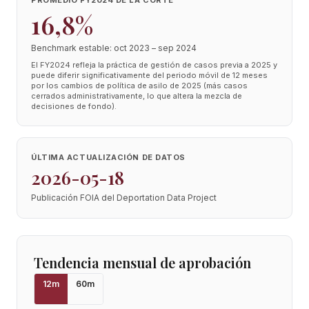
PROMEDIO FY2024 DE LA CORTE
16,8%
Benchmark estable: oct 2023 – sep 2024
El FY2024 refleja la práctica de gestión de casos previa a 2025 y
puede diferir significativamente del periodo móvil de 12 meses
por los cambios de política de asilo de 2025 (más casos
cerrados administrativamente, lo que altera la mezcla de
decisiones de fondo).
ÚLTIMA ACTUALIZACIÓN DE DATOS
2026-05-18
Publicación FOIA del Deportation Data Project
Tendencia mensual de aprobación
12
m
60
m