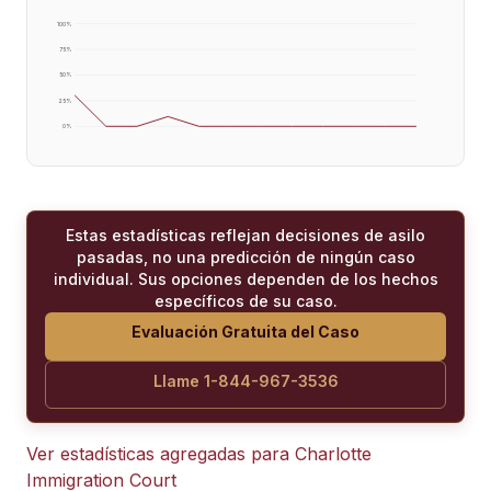
100
%
75
%
50
%
25
%
0
%
Estas estadísticas reflejan decisiones de asilo
pasadas, no una predicción de ningún caso
individual. Sus opciones dependen de los hechos
específicos de su caso.
Evaluación Gratuita del Caso
Llame 1-844-967-3536
Ver estadísticas agregadas para
Charlotte
Immigration Court