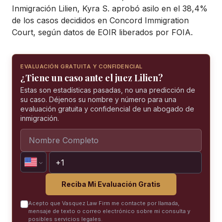
Inmigración Lilien, Kyra S. aprobó asilo en el 38,4%
de los casos decididos en Concord Immigration
Court, según datos de EOIR liberados por FOIA.
EVALUACIÓN GRATUITA Y CONFIDENCIAL
¿Tiene un caso ante el juez Lilien?
Estas son estadísticas pasadas, no una predicción de
su caso. Déjenos su nombre y número para una
evaluación gratuita y confidencial de un abogado de
inmigración.
Reciba Mi Evaluación Gratis
Acepto que Vasquez Law Firm me contacte por llamada,
mensaje de texto o correo electrónico sobre mi consulta y
posibles servicios legales.