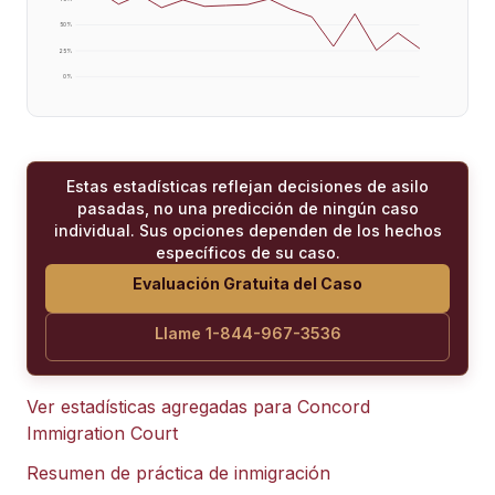
50
%
25
%
0
%
Estas estadísticas reflejan decisiones de asilo
pasadas, no una predicción de ningún caso
individual. Sus opciones dependen de los hechos
específicos de su caso.
Evaluación Gratuita del Caso
Llame 1-844-967-3536
Ver estadísticas agregadas para
Concord
Immigration Court
Resumen de práctica de inmigración