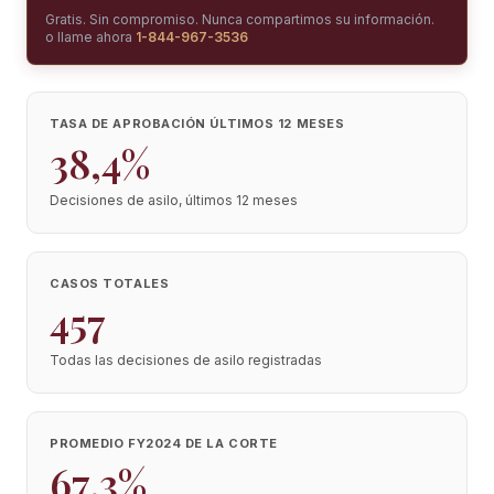
Gratis. Sin compromiso. Nunca compartimos su información.
o llame ahora
1-844-967-3536
TASA DE APROBACIÓN ÚLTIMOS 12 MESES
38,4%
Decisiones de asilo, últimos 12 meses
CASOS TOTALES
457
Todas las decisiones de asilo registradas
PROMEDIO FY2024 DE LA CORTE
67,3%