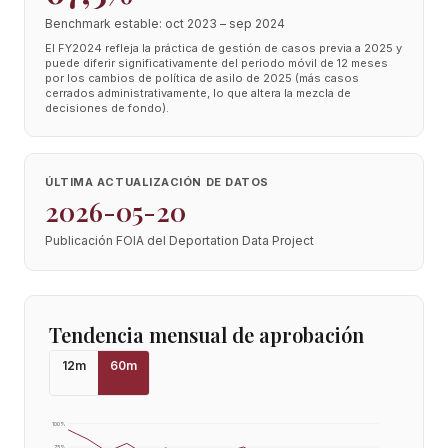
Benchmark estable: oct 2023 – sep 2024
El FY2024 refleja la práctica de gestión de casos previa a 2025 y
puede diferir significativamente del periodo móvil de 12 meses
por los cambios de política de asilo de 2025 (más casos
cerrados administrativamente, lo que altera la mezcla de
decisiones de fondo).
ÚLTIMA ACTUALIZACIÓN DE DATOS
2026-05-20
Publicación FOIA del Deportation Data Project
Tendencia mensual de aprobación
12
m
60
m
100
%
75
%