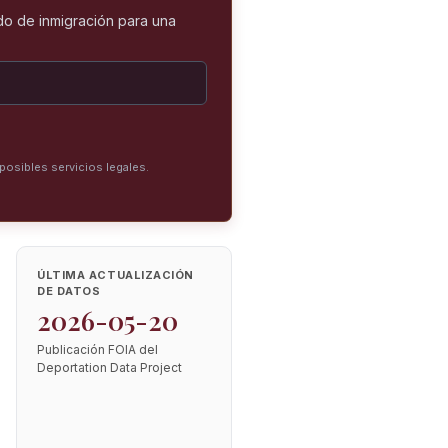
o de inmigración para una
posibles servicios legales.
ÚLTIMA ACTUALIZACIÓN
DE DATOS
2026-05-20
Publicación FOIA del
Deportation Data Project