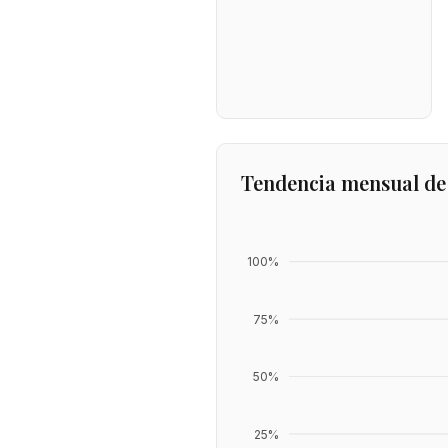
Tendencia mensual de
100
%
75
%
50
%
25
%