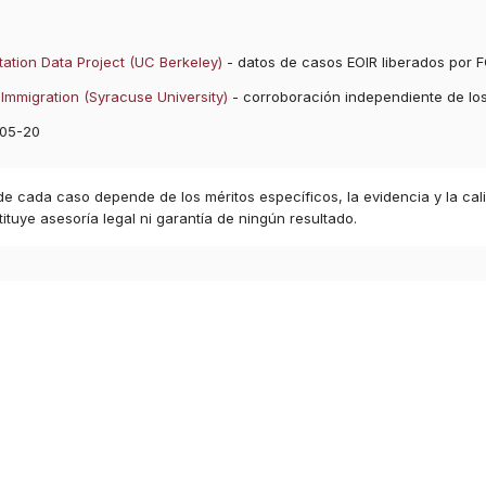
ation Data Project (UC Berkeley)
- datos de casos EOIR liberados por F
Immigration (Syracuse University)
- corroboración independiente de lo
05-20
 de cada caso depende de los méritos específicos, la evidencia y la cal
ituye asesoría legal ni garantía de ningún resultado.