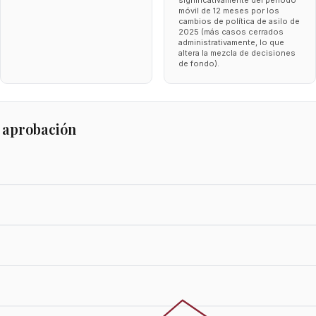
significativamente del periodo
móvil de 12 meses por los
cambios de política de asilo de
2025 (más casos cerrados
administrativamente, lo que
altera la mezcla de decisiones
de fondo).
 aprobación