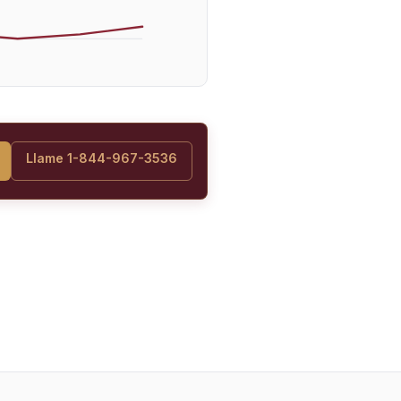
Llame 1-844-967-3536