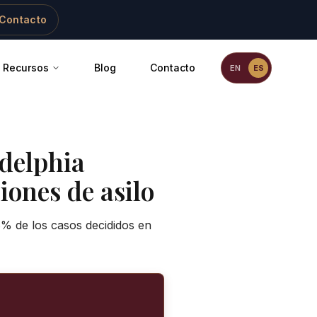
Contacto
Recursos
Blog
Contacto
EN
ES
delphia
iones de asilo
8% de los casos decididos en