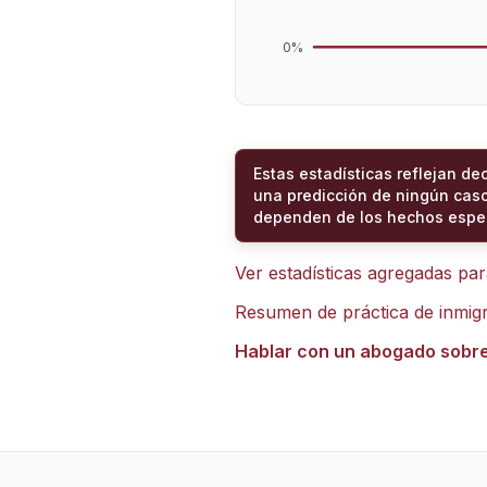
0
%
Estas estadísticas reflejan de
una predicción de ningún caso
dependen de los hechos espec
Ver estadísticas agregadas pa
Resumen de práctica de inmig
Hablar con un abogado sobr