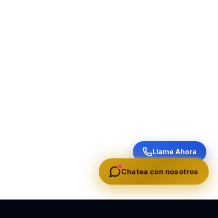
Llame Ahora
Chatea con nosotros