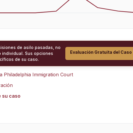
cisiones de asilo pasadas, no
Evaluación Gratuita del Caso
 individual. Sus opciones
íficos de su caso.
ra
Philadelphia Immigration Court
ración
e su caso