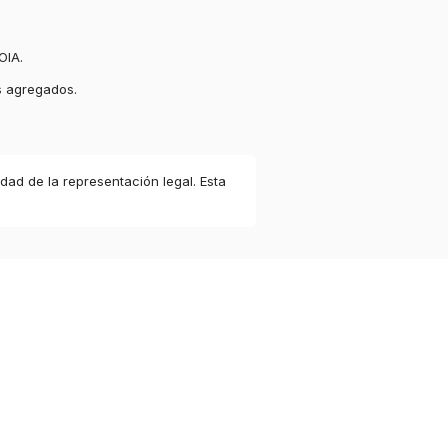
OIA.
s agregados.
idad de la representación legal. Esta