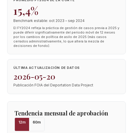
PROMEDIO FY2024 DE LA CORTE
15,4%
Benchmark estable: oct 2023 – sep 2024
El FY2024 refleja la práctica de gestión de casos previa a 2025 y
puede diferir significativamente del periodo móvil de 12 meses
por los cambios de política de asilo de 2025 (más casos
cerrados administrativamente, lo que altera la mezcla de
decisiones de fondo).
ÚLTIMA ACTUALIZACIÓN DE DATOS
2026-05-20
Publicación FOIA del Deportation Data Project
Tendencia mensual de aprobación
12
m
60
m