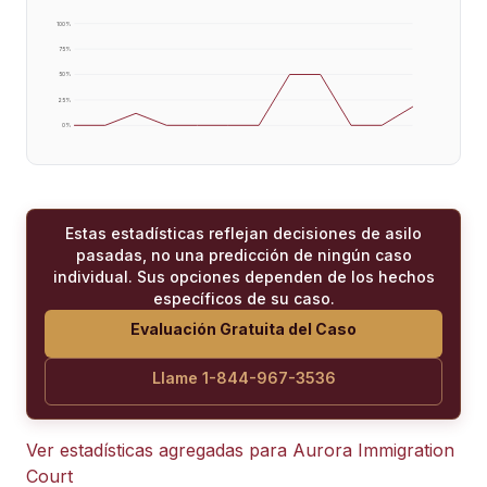
100
%
75
%
50
%
25
%
0
%
Estas estadísticas reflejan decisiones de asilo
pasadas, no una predicción de ningún caso
individual. Sus opciones dependen de los hechos
específicos de su caso.
Evaluación Gratuita del Caso
Llame 1-844-967-3536
Ver estadísticas agregadas para
Aurora Immigration
Court