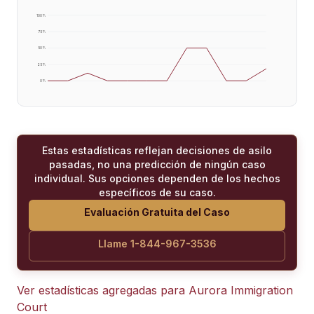
100
%
75
%
50
%
25
%
0
%
Estas estadísticas reflejan decisiones de asilo
pasadas, no una predicción de ningún caso
individual. Sus opciones dependen de los hechos
específicos de su caso.
Evaluación Gratuita del Caso
Llame 1-844-967-3536
Ver estadísticas agregadas para
Aurora Immigration
Court