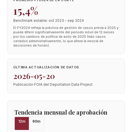
PROMEDIO FY2024 DE LA CORTE
15,4%
Benchmark estable: oct 2023 – sep 2024
El FY2024 refleja la práctica de gestión de casos previa a 2025 y
puede diferir significativamente del periodo móvil de 12 meses
por los cambios de política de asilo de 2025 (más casos
cerrados administrativamente, lo que altera la mezcla de
decisiones de fondo).
ÚLTIMA ACTUALIZACIÓN DE DATOS
2026-05-20
Publicación FOIA del Deportation Data Project
Tendencia mensual de aprobación
12
m
60
m