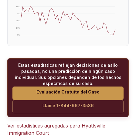
100
%
75
%
50
%
25
%
0
%
Estas estadísticas reflejan decisiones de asilo
pasadas, no una predicción de ningún caso
individual. Sus opciones dependen de los hechos
específicos de su caso.
Evaluación Gratuita del Caso
Llame 1-844-967-3536
Ver estadísticas agregadas para
Hyattsville
Immigration Court