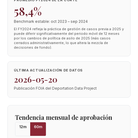
PROMEDIO FY2024 DE LA CORTE
58,4%
Benchmark estable: oct 2023 – sep 2024
El FY2024 refleja la práctica de gestión de casos previa a 2025 y
puede diferir significativamente del periodo móvil de 12 meses
por los cambios de política de asilo de 2025 (más casos
cerrados administrativamente, lo que altera la mezcla de
decisiones de fondo).
ÚLTIMA ACTUALIZACIÓN DE DATOS
2026-05-20
Publicación FOIA del Deportation Data Project
Tendencia mensual de aprobación
12
m
60
m