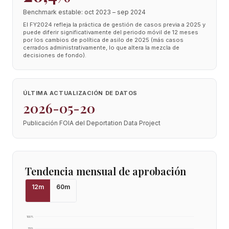
Benchmark estable: oct 2023 – sep 2024
El FY2024 refleja la práctica de gestión de casos previa a 2025 y
puede diferir significativamente del periodo móvil de 12 meses
por los cambios de política de asilo de 2025 (más casos
cerrados administrativamente, lo que altera la mezcla de
decisiones de fondo).
ÚLTIMA ACTUALIZACIÓN DE DATOS
2026-05-20
Publicación FOIA del Deportation Data Project
Tendencia mensual de aprobación
12
m
60
m
100
%
75
%