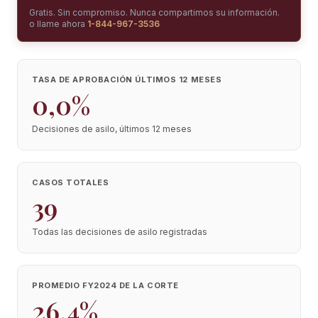
Gratis. Sin compromiso. Nunca compartimos su información.
o llame ahora
1-844-967-3536
TASA DE APROBACIÓN ÚLTIMOS 12 MESES
0,0%
Decisiones de asilo, últimos 12 meses
CASOS TOTALES
39
Todas las decisiones de asilo registradas
PROMEDIO FY2024 DE LA CORTE
26,4%