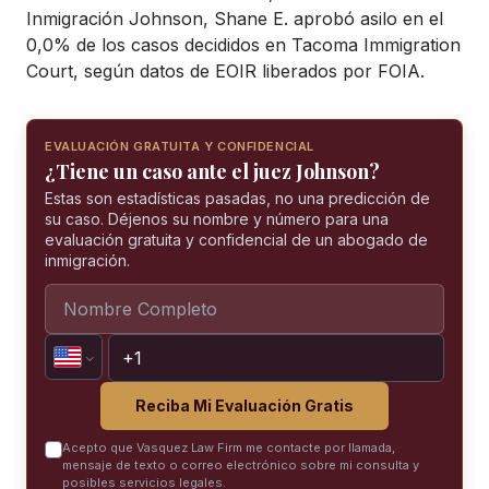
Inmigración Johnson, Shane E. aprobó asilo en el
0,0% de los casos decididos en Tacoma Immigration
Court, según datos de EOIR liberados por FOIA.
EVALUACIÓN GRATUITA Y CONFIDENCIAL
¿Tiene un caso ante el juez Johnson?
Estas son estadísticas pasadas, no una predicción de
su caso. Déjenos su nombre y número para una
evaluación gratuita y confidencial de un abogado de
inmigración.
Reciba Mi Evaluación Gratis
Acepto que Vasquez Law Firm me contacte por llamada,
mensaje de texto o correo electrónico sobre mi consulta y
posibles servicios legales.