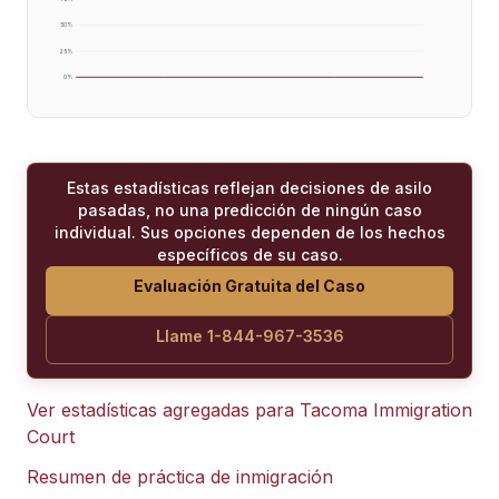
50
%
25
%
0
%
Estas estadísticas reflejan decisiones de asilo
pasadas, no una predicción de ningún caso
individual. Sus opciones dependen de los hechos
específicos de su caso.
Evaluación Gratuita del Caso
Llame 1-844-967-3536
Ver estadísticas agregadas para
Tacoma Immigration
Court
Resumen de práctica de inmigración