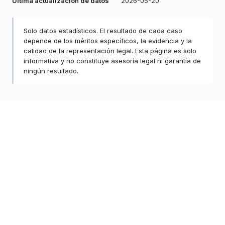
Última actualización de datos
2026-05-20
Solo datos estadísticos. El resultado de cada caso
depende de los méritos específicos, la evidencia y la
calidad de la representación legal. Esta página es solo
informativa y no constituye asesoría legal ni garantía de
ningún resultado.