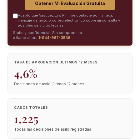
Obtener Mi Evaluación Gratuita
Acepto que Vasquez Law Firm me contacte por llamada,
mensaje de texto o correo electrónico sobre mi consulta y
posibles servicios legales.
Gratis y confidencial. Sin compromiso.
o llame ahora
1-844-967-3536
TASA DE APROBACIÓN ÚLTIMOS 12 MESES
4,6%
Decisiones de asilo, últimos 12 meses
CASOS TOTALES
1,225
Todas las decisiones de asilo registradas