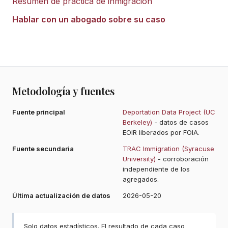
Resumen de práctica de inmigración
Hablar con un abogado sobre su caso
Metodología y fuentes
Fuente principal
Deportation Data Project (UC
Berkeley)
- datos de casos
EOIR liberados por FOIA.
Fuente secundaria
TRAC Immigration (Syracuse
University)
- corroboración
independiente de los
agregados.
Última actualización de datos
2026-05-20
Solo datos estadísticos. El resultado de cada caso