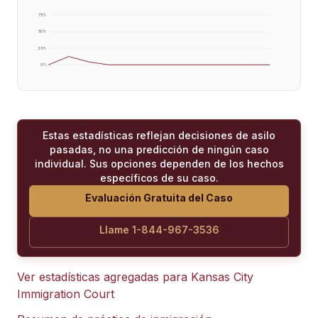
75
%
50
%
25
%
0
%
Estas estadísticas reflejan decisiones de asilo
pasadas, no una predicción de ningún caso
individual. Sus opciones dependen de los hechos
específicos de su caso.
Evaluación Gratuita del Caso
Llame 1-844-967-3536
Ver estadísticas agregadas para
Kansas City
Immigration Court