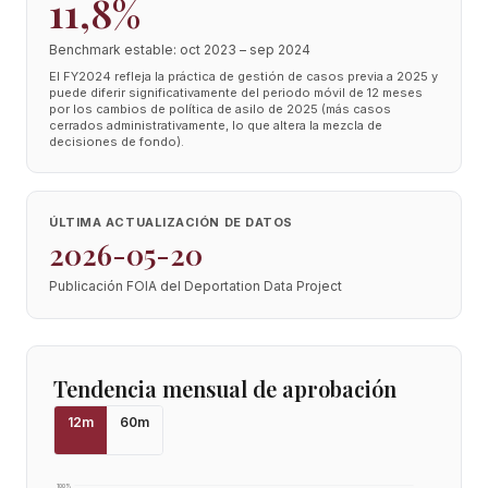
11,8%
Benchmark estable: oct 2023 – sep 2024
El FY2024 refleja la práctica de gestión de casos previa a 2025 y
puede diferir significativamente del periodo móvil de 12 meses
por los cambios de política de asilo de 2025 (más casos
cerrados administrativamente, lo que altera la mezcla de
decisiones de fondo).
ÚLTIMA ACTUALIZACIÓN DE DATOS
2026-05-20
Publicación FOIA del Deportation Data Project
Tendencia mensual de aprobación
12
m
60
m
100
%