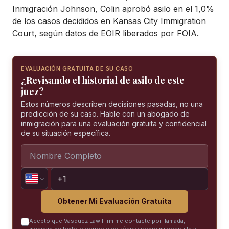
Inmigración Johnson, Colin aprobó asilo en el 1,0%
de los casos decididos en Kansas City Immigration
Court, según datos de EOIR liberados por FOIA.
EVALUACIÓN GRATUITA DE SU CASO
¿Revisando el historial de asilo de este
juez?
Estos números describen decisiones pasadas, no una
predicción de su caso. Hable con un abogado de
inmigración para una evaluación gratuita y confidencial
de su situación específica.
Obtener Mi Evaluación Gratuita
Acepto que Vasquez Law Firm me contacte por llamada,