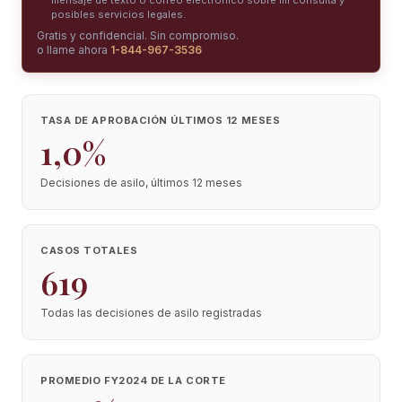
mensaje de texto o correo electrónico sobre mi consulta y
posibles servicios legales.
Gratis y confidencial. Sin compromiso.
o llame ahora
1-844-967-3536
TASA DE APROBACIÓN ÚLTIMOS 12 MESES
1,0%
Decisiones de asilo, últimos 12 meses
CASOS TOTALES
619
Todas las decisiones de asilo registradas
PROMEDIO FY2024 DE LA CORTE