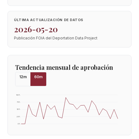
ÚLTIMA ACTUALIZACIÓN DE DATOS
2026-05-20
Publicación FOIA del Deportation Data Project
Tendencia mensual de aprobación
12
m
60
m
100
%
75
%
50
%
25
%
0
%