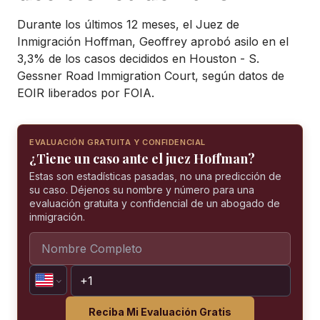
Durante los últimos 12 meses, el Juez de
Inmigración Hoffman, Geoffrey aprobó asilo en el
3,3% de los casos decididos en Houston - S.
Gessner Road Immigration Court, según datos de
EOIR liberados por FOIA.
EVALUACIÓN GRATUITA Y CONFIDENCIAL
¿Tiene un caso ante el juez Hoffman?
Estas son estadísticas pasadas, no una predicción de
su caso. Déjenos su nombre y número para una
evaluación gratuita y confidencial de un abogado de
inmigración.
Reciba Mi Evaluación Gratis