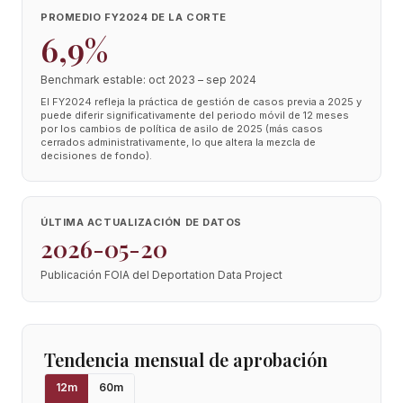
PROMEDIO FY2024 DE LA CORTE
6,9%
Benchmark estable: oct 2023 – sep 2024
El FY2024 refleja la práctica de gestión de casos previa a 2025 y
puede diferir significativamente del periodo móvil de 12 meses
por los cambios de política de asilo de 2025 (más casos
cerrados administrativamente, lo que altera la mezcla de
decisiones de fondo).
ÚLTIMA ACTUALIZACIÓN DE DATOS
2026-05-20
Publicación FOIA del Deportation Data Project
Tendencia mensual de aprobación
12
m
60
m