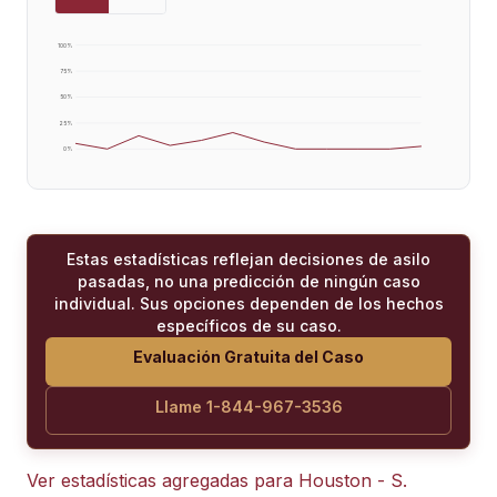
100
%
75
%
50
%
25
%
0
%
Estas estadísticas reflejan decisiones de asilo
pasadas, no una predicción de ningún caso
individual. Sus opciones dependen de los hechos
específicos de su caso.
Evaluación Gratuita del Caso
Llame 1-844-967-3536
Ver estadísticas agregadas para
Houston - S.