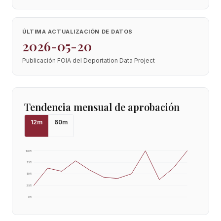
ÚLTIMA ACTUALIZACIÓN DE DATOS
2026-05-20
Publicación FOIA del Deportation Data Project
Tendencia mensual de aprobación
12
m
60
m
100
%
75
%
50
%
25
%
0
%