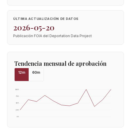
ÚLTIMA ACTUALIZACIÓN DE DATOS
2026-05-20
Publicación FOIA del Deportation Data Project
Tendencia mensual de aprobación
12
m
60
m
100
%
75
%
50
%
25
%
0
%