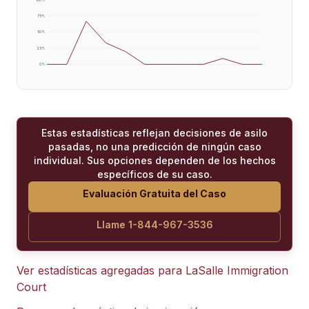
75
%
50
%
25
%
0
%
Estas estadísticas reflejan decisiones de asilo
pasadas, no una predicción de ningún caso
individual. Sus opciones dependen de los hechos
específicos de su caso.
Evaluación Gratuita del Caso
Llame 1-844-967-3536
Ver estadísticas agregadas para
LaSalle Immigration
Court