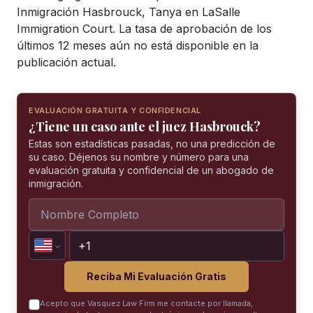
Inmigración Hasbrouck, Tanya en LaSalle
Immigration Court. La tasa de aprobación de los
últimos 12 meses aún no está disponible en la
publicación actual.
EVALUACIÓN GRATUITA Y CONFIDENCIAL
¿Tiene un caso ante el juez Hasbrouck?
Estas son estadísticas pasadas, no una predicción de
su caso. Déjenos su nombre y número para una
evaluación gratuita y confidencial de un abogado de
inmigración.
Reciba Mi Evaluación Gratis
Acepto que Vasquez Law Firm me contacte por llamada,