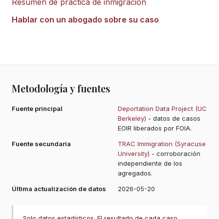
Resumen de práctica de inmigración
Hablar con un abogado sobre su caso
Metodología y fuentes
Fuente principal
Deportation Data Project (UC
Berkeley)
- datos de casos
EOIR liberados por FOIA.
Fuente secundaria
TRAC Immigration (Syracuse
University)
- corroboración
independiente de los
agregados.
Última actualización de datos
2026-05-20
Solo datos estadísticos. El resultado de cada caso