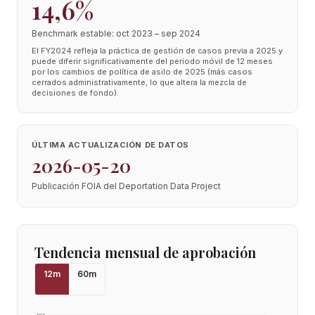
14,6%
Benchmark estable: oct 2023 – sep 2024
El FY2024 refleja la práctica de gestión de casos previa a 2025 y
puede diferir significativamente del periodo móvil de 12 meses
por los cambios de política de asilo de 2025 (más casos
cerrados administrativamente, lo que altera la mezcla de
decisiones de fondo).
ÚLTIMA ACTUALIZACIÓN DE DATOS
2026-05-20
Publicación FOIA del Deportation Data Project
Tendencia mensual de aprobación
12
m
60
m
100
%