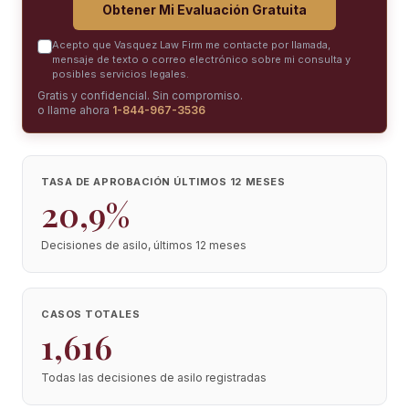
Obtener Mi Evaluación Gratuita
Acepto que Vasquez Law Firm me contacte por llamada,
mensaje de texto o correo electrónico sobre mi consulta y
posibles servicios legales.
Gratis y confidencial. Sin compromiso.
o llame ahora
1-844-967-3536
TASA DE APROBACIÓN ÚLTIMOS 12 MESES
20,9%
Decisiones de asilo, últimos 12 meses
CASOS TOTALES
1,616
Todas las decisiones de asilo registradas