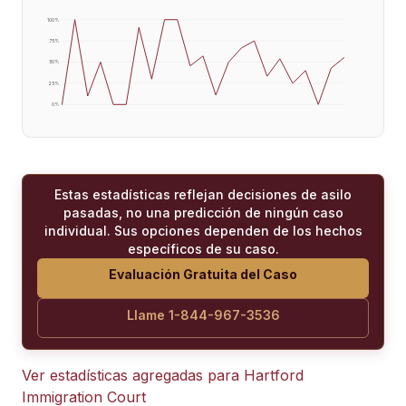
100
%
75
%
50
%
25
%
0
%
Estas estadísticas reflejan decisiones de asilo
pasadas, no una predicción de ningún caso
individual. Sus opciones dependen de los hechos
específicos de su caso.
Evaluación Gratuita del Caso
Llame 1-844-967-3536
Ver estadísticas agregadas para
Hartford
Immigration Court