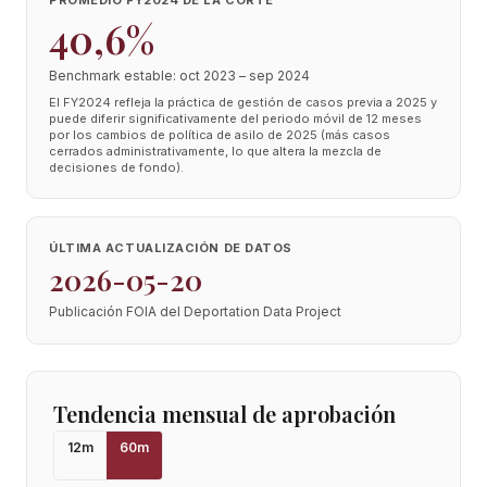
PROMEDIO FY2024 DE LA CORTE
40,6%
Benchmark estable: oct 2023 – sep 2024
El FY2024 refleja la práctica de gestión de casos previa a 2025 y
puede diferir significativamente del periodo móvil de 12 meses
por los cambios de política de asilo de 2025 (más casos
cerrados administrativamente, lo que altera la mezcla de
decisiones de fondo).
ÚLTIMA ACTUALIZACIÓN DE DATOS
2026-05-20
Publicación FOIA del Deportation Data Project
Tendencia mensual de aprobación
12
m
60
m