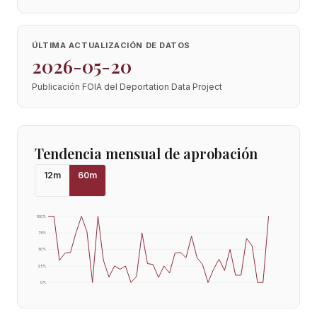
ÚLTIMA ACTUALIZACIÓN DE DATOS
2026-05-20
Publicación FOIA del Deportation Data Project
Tendencia mensual de aprobación
12
m
60
m
100
%
75
%
50
%
25
%
0
%