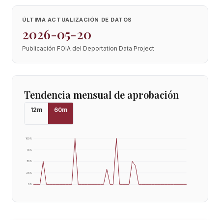
ÚLTIMA ACTUALIZACIÓN DE DATOS
2026-05-20
Publicación FOIA del Deportation Data Project
Tendencia mensual de aprobación
12
m
60
m
100
%
75
%
50
%
25
%
0
%