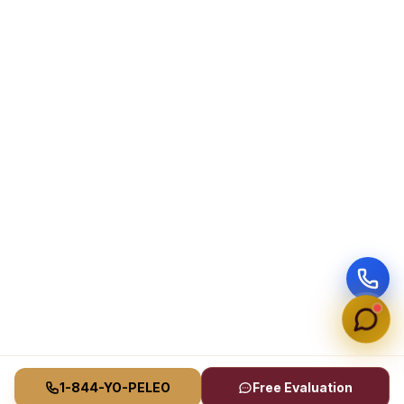
1-844-YO-PELEO
Free Evaluation