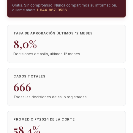
Gratis. Sin compromiso. Nunca compartimos su información.
o llame ahora
1-844-967-3536
TASA DE APROBACIÓN ÚLTIMOS 12 MESES
8,0%
Decisiones de asilo, últimos 12 meses
CASOS TOTALES
666
Todas las decisiones de asilo registradas
PROMEDIO FY2024 DE LA CORTE
58,4%