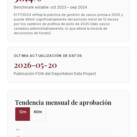
Benchmark estable: oct 2023 – sep 2024
El FY2024 refleja la práctica de gestión de casos previa a 2025 y
puede diferir significativamente del periodo móvil de 12 meses
por los cambios de política de asilo de 2025 (más casos
cerrados administrativamente, lo que altera la mezcla de
decisiones de fondo).
ÚLTIMA ACTUALIZACIÓN DE DATOS
2026-05-20
Publicación FOIA del Deportation Data Project
Tendencia mensual de aprobación
12
m
60
m
100
%
75
%