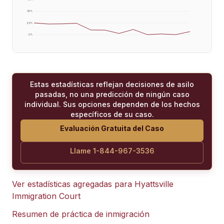
50
%
25
%
0
%
Estas estadísticas reflejan decisiones de asilo
pasadas, no una predicción de ningún caso
individual. Sus opciones dependen de los hechos
específicos de su caso.
Evaluación Gratuita del Caso
Llame 1-844-967-3536
Ver estadísticas agregadas para
Hyattsville
Immigration Court
Resumen de práctica de inmigración