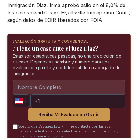
Inmigración Diaz, Irma aprobó asilo en el 8,0% de
los casos decididos en Hyattsville Immigration Court,
según datos de EOIR liberados por FOIA.
EVALUACIÓN GRATUITA Y CONFIDENCIAL
¿Tiene un caso ante el juez Diaz?
Estas son estadísticas pasadas, no una predicción de
su caso. Déjenos su nombre y número para una
evaluación gratuita y confidencial de un abogado de
inmigración.
Reciba Mi Evaluación Gratis
Acepto que Vasquez Law Firm me contacte por llamada,
mensaje de texto o correo electrónico sobre mi consulta y
posibles servicios legales.