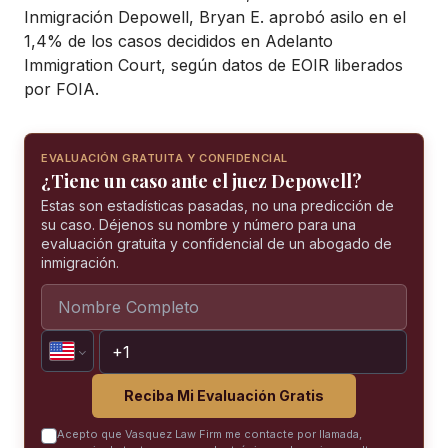
Inmigración Depowell, Bryan E. aprobó asilo en el
1,4% de los casos decididos en Adelanto
Immigration Court, según datos de EOIR liberados
por FOIA.
EVALUACIÓN GRATUITA Y CONFIDENCIAL
¿Tiene un caso ante el juez Depowell?
Estas son estadísticas pasadas, no una predicción de
su caso. Déjenos su nombre y número para una
evaluación gratuita y confidencial de un abogado de
inmigración.
Reciba Mi Evaluación Gratis
Acepto que Vasquez Law Firm me contacte por llamada,