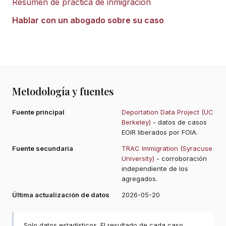
Resumen de práctica de inmigración
Hablar con un abogado sobre su caso
Metodología y fuentes
Fuente principal
Deportation Data Project (UC
Berkeley)
- datos de casos
EOIR liberados por FOIA.
Fuente secundaria
TRAC Immigration (Syracuse
University)
- corroboración
independiente de los
agregados.
Última actualización de datos
2026-05-20
Solo datos estadísticos. El resultado de cada caso