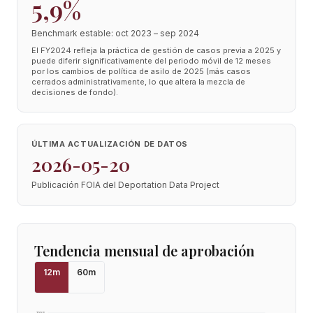
5,9%
Benchmark estable: oct 2023 – sep 2024
El FY2024 refleja la práctica de gestión de casos previa a 2025 y
puede diferir significativamente del periodo móvil de 12 meses
por los cambios de política de asilo de 2025 (más casos
cerrados administrativamente, lo que altera la mezcla de
decisiones de fondo).
ÚLTIMA ACTUALIZACIÓN DE DATOS
2026-05-20
Publicación FOIA del Deportation Data Project
Tendencia mensual de aprobación
12
m
60
m
100
%