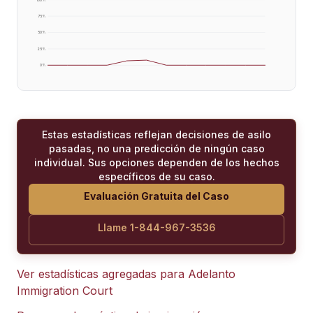
75
%
50
%
25
%
0
%
Estas estadísticas reflejan decisiones de asilo
pasadas, no una predicción de ningún caso
individual. Sus opciones dependen de los hechos
específicos de su caso.
Evaluación Gratuita del Caso
Llame 1-844-967-3536
Ver estadísticas agregadas para
Adelanto
Immigration Court