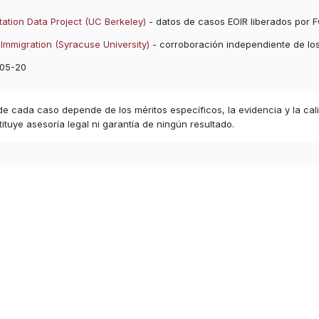
ation Data Project (UC Berkeley)
- datos de casos EOIR liberados por F
Immigration (Syracuse University)
- corroboración independiente de lo
05-20
 de cada caso depende de los méritos específicos, la evidencia y la cal
ituye asesoría legal ni garantía de ningún resultado.