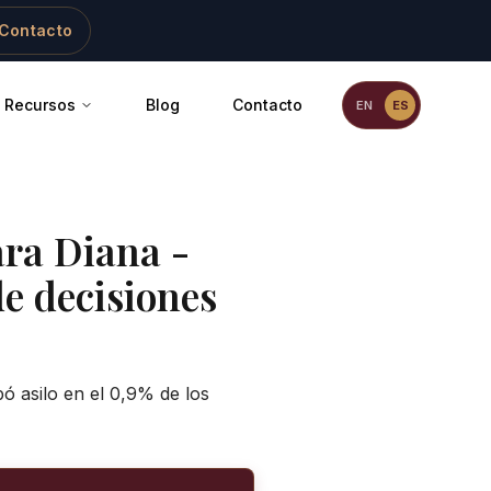
Contacto
Recursos
Blog
Contacto
EN
ES
ra Diana
-
de decisiones
ó asilo en el 0,9% de los