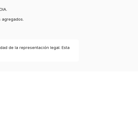
OIA.
s agregados.
idad de la representación legal. Esta