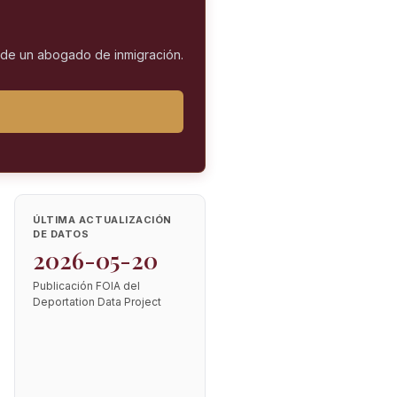
l de un abogado de inmigración.
ÚLTIMA ACTUALIZACIÓN
DE DATOS
2026-05-20
Publicación FOIA del
Deportation Data Project