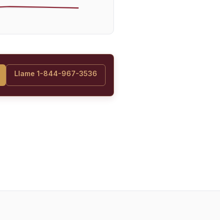
Llame 1-844-967-3536