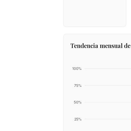
Tendencia mensual de
100
%
75
%
50
%
25
%