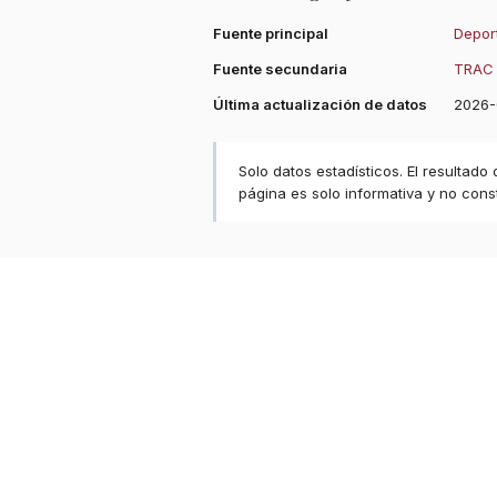
Fuente principal
Deport
Fuente secundaria
TRAC 
Última actualización de datos
2026-
Solo datos estadísticos. El resultado
página es solo informativa y no const