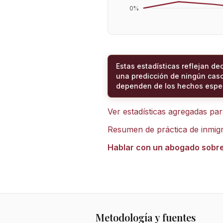
0
%
Estas estadísticas reflejan de
una predicción de ningún caso
dependen de los hechos espec
Ver estadísticas agregadas pa
Resumen de práctica de inmig
Hablar con un abogado sobr
Metodología y fuentes