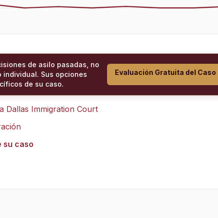
cisiones de asilo pasadas, no
Evaluación Gratuita del Caso
 individual. Sus opciones
íficos de su caso.
ra
Dallas Immigration Court
ración
e su caso