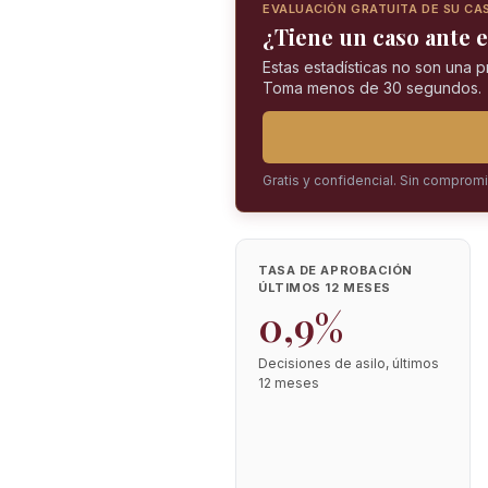
EVALUACIÓN GRATUITA DE SU CA
¿Tiene un caso ante e
Estas estadísticas no son una 
Toma menos de 30 segundos.
Gratis y confidencial. Sin comprom
TASA DE APROBACIÓN
ÚLTIMOS 12 MESES
0,9%
Decisiones de asilo, últimos
12 meses