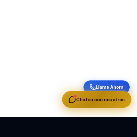
Llame Ahora
Chatea con nosotros