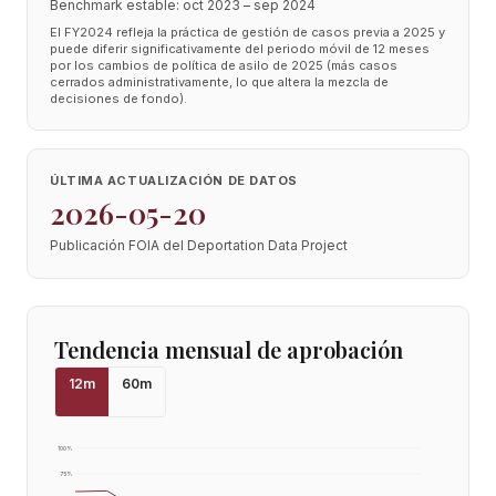
Benchmark estable: oct 2023 – sep 2024
El FY2024 refleja la práctica de gestión de casos previa a 2025 y
puede diferir significativamente del periodo móvil de 12 meses
por los cambios de política de asilo de 2025 (más casos
cerrados administrativamente, lo que altera la mezcla de
decisiones de fondo).
ÚLTIMA ACTUALIZACIÓN DE DATOS
2026-05-20
Publicación FOIA del Deportation Data Project
Tendencia mensual de aprobación
12
m
60
m
100
%
75
%