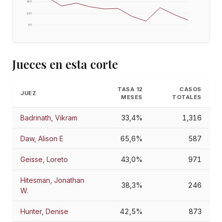
50
%
25
%
0
%
Jueces en esta corte
TASA 12
CASOS
JUEZ
MESES
TOTALES
Badrinath, Vikram
33,4%
1,316
Daw, Alison E
65,6%
587
Geisse, Loreto
43,0%
971
Hitesman, Jonathan
38,3%
246
W.
Hunter, Denise
42,5%
873