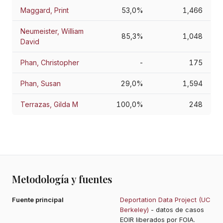
Maggard, Print
53,0%
1,466
Neumeister, William
85,3%
1,048
David
Phan, Christopher
-
175
Phan, Susan
29,0%
1,594
Terrazas, Gilda M
100,0%
248
Metodología y fuentes
Fuente principal
Deportation Data Project (UC
Berkeley)
- datos de casos
EOIR liberados por FOIA.