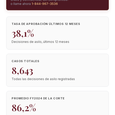
o llame ahora
1-844-967-3536
TASA DE APROBACIÓN ÚLTIMOS 12 MESES
38,1%
Decisiones de asilo, últimos 12 meses
CASOS TOTALES
8,643
Todas las decisiones de asilo registradas
PROMEDIO FY2024 DE LA CORTE
86,2%