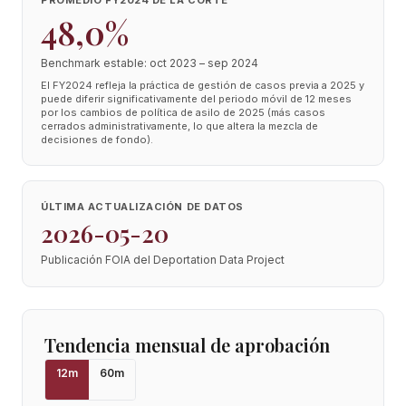
PROMEDIO FY2024 DE LA CORTE
48,0%
Benchmark estable: oct 2023 – sep 2024
El FY2024 refleja la práctica de gestión de casos previa a 2025 y
puede diferir significativamente del periodo móvil de 12 meses
por los cambios de política de asilo de 2025 (más casos
cerrados administrativamente, lo que altera la mezcla de
decisiones de fondo).
ÚLTIMA ACTUALIZACIÓN DE DATOS
2026-05-20
Publicación FOIA del Deportation Data Project
Tendencia mensual de aprobación
12
m
60
m