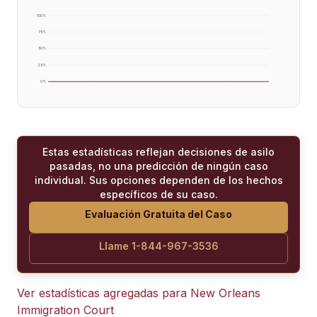
100
%
75
%
50
%
25
%
0
%
Estas estadísticas reflejan decisiones de asilo
pasadas, no una predicción de ningún caso
individual. Sus opciones dependen de los hechos
específicos de su caso.
Evaluación Gratuita del Caso
Llame 1-844-967-3536
Ver estadísticas agregadas para
New Orleans
Immigration Court