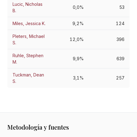
Lucic, Nicholas
0,0%
53
B.
Miles, Jessica K.
9,2%
124
Pleters, Michael
12,0%
396
S.
Ruhle, Stephen
9,9%
639
M.
Tuckman, Dean
3,1%
257
S.
Metodología y fuentes