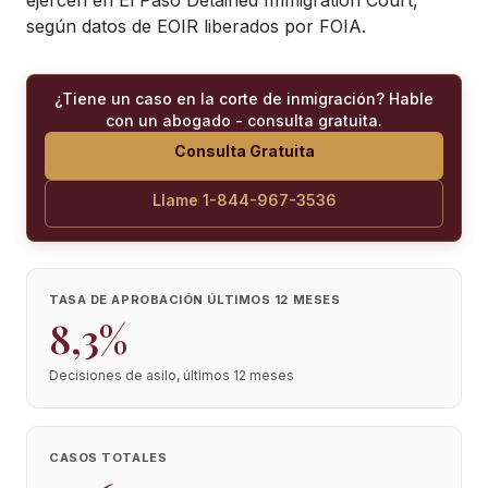
ejercen en
El Paso Detained Immigration Court
,
según datos de EOIR liberados por FOIA.
¿Tiene un caso en la corte de inmigración? Hable
con un abogado - consulta gratuita.
Consulta Gratuita
Llame 1-844-967-3536
TASA DE APROBACIÓN ÚLTIMOS 12 MESES
8,3%
Decisiones de asilo, últimos 12 meses
CASOS TOTALES