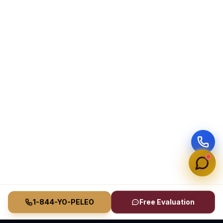
1-844-YO-PELEO
Free Evaluation