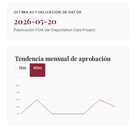
ÚLTIMA ACTUALIZACIÓN DE DATOS
2026-05-20
Publicación FOIA del Deportation Data Project
Tendencia mensual de aprobación
12
m
60
m
100
%
75
%
50
%
25
%
0
%