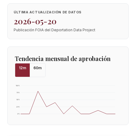
ÚLTIMA ACTUALIZACIÓN DE DATOS
2026-05-20
Publicación FOIA del Deportation Data Project
Tendencia mensual de aprobación
12
m
60
m
100
%
75
%
50
%
25
%
0
%