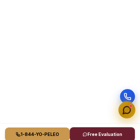
1-844-YO-PELEO
Free Evaluation