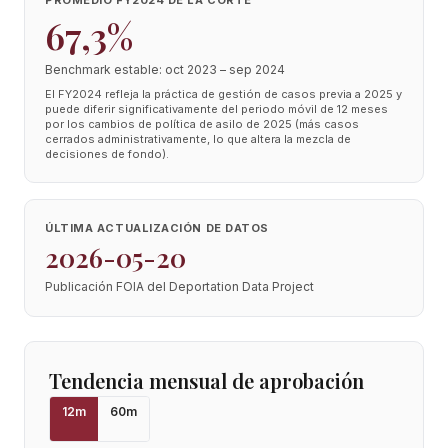
PROMEDIO FY2024 DE LA CORTE
67,3%
Benchmark estable: oct 2023 – sep 2024
El FY2024 refleja la práctica de gestión de casos previa a 2025 y
puede diferir significativamente del periodo móvil de 12 meses
por los cambios de política de asilo de 2025 (más casos
cerrados administrativamente, lo que altera la mezcla de
decisiones de fondo).
ÚLTIMA ACTUALIZACIÓN DE DATOS
2026-05-20
Publicación FOIA del Deportation Data Project
Tendencia mensual de aprobación
12
m
60
m