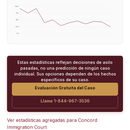
100
%
75
%
50
%
25
%
0
%
Estas estadísticas reflejan decisiones de asilo
pasadas, no una predicción de ningún caso
individual. Sus opciones dependen de los hechos
específicos de su caso.
Evaluación Gratuita del Caso
Llame 1-844-967-3536
Ver estadísticas agregadas para
Concord
Immigration Court