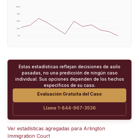
100
%
75
%
50
%
25
%
0
%
Estas estadísticas reflejan decisiones de asilo
pasadas, no una predicción de ningún caso
individual. Sus opciones dependen de los hechos
específicos de su caso.
Evaluación Gratuita del Caso
Llame 1-844-967-3536
Ver estadísticas agregadas para
Arlington
Immigration Court