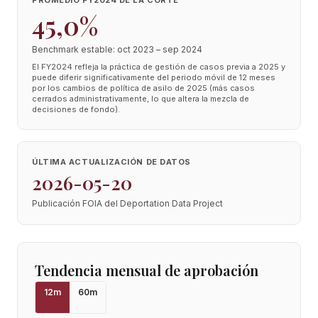
PROMEDIO FY2024 DE LA CORTE
45,0%
Benchmark estable: oct 2023 – sep 2024
El FY2024 refleja la práctica de gestión de casos previa a 2025 y
puede diferir significativamente del periodo móvil de 12 meses
por los cambios de política de asilo de 2025 (más casos
cerrados administrativamente, lo que altera la mezcla de
decisiones de fondo).
ÚLTIMA ACTUALIZACIÓN DE DATOS
2026-05-20
Publicación FOIA del Deportation Data Project
Tendencia mensual de aprobación
12
m
60
m