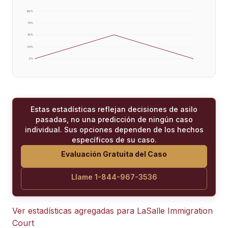
100
%
75
%
50
%
25
%
0
%
Estas estadísticas reflejan decisiones de asilo
pasadas, no una predicción de ningún caso
individual. Sus opciones dependen de los hechos
específicos de su caso.
Evaluación Gratuita del Caso
Llame 1-844-967-3536
Ver estadísticas agregadas para
LaSalle Immigration
Court