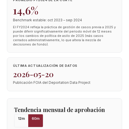
PROMEDIO FY2024 DE LA CORTE
14,6%
Benchmark estable: oct 2023 – sep 2024
El FY2024 refleja la práctica de gestión de casos previa a 2025 y
puede diferir significativamente del periodo móvil de 12 meses
por los cambios de política de asilo de 2025 (más casos
cerrados administrativamente, lo que altera la mezcla de
decisiones de fondo).
ÚLTIMA ACTUALIZACIÓN DE DATOS
2026-05-20
Publicación FOIA del Deportation Data Project
Tendencia mensual de aprobación
12
m
60
m