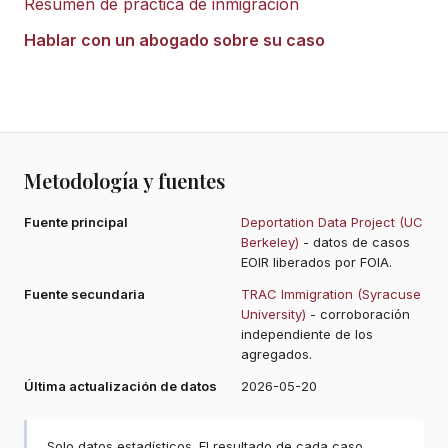
Resumen de práctica de inmigración
Hablar con un abogado sobre su caso
Metodología y fuentes
Fuente principal
Deportation Data Project (UC
Berkeley)
- datos de casos
EOIR liberados por FOIA.
Fuente secundaria
TRAC Immigration (Syracuse
University)
- corroboración
independiente de los
agregados.
Última actualización de datos
2026-05-20
Solo datos estadísticos. El resultado de cada caso