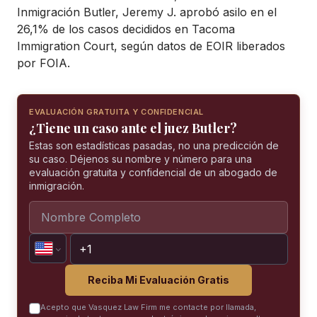
Inmigración Butler, Jeremy J. aprobó asilo en el
26,1% de los casos decididos en Tacoma
Immigration Court, según datos de EOIR liberados
por FOIA.
EVALUACIÓN GRATUITA Y CONFIDENCIAL
¿Tiene un caso ante el juez Butler?
Estas son estadísticas pasadas, no una predicción de
su caso. Déjenos su nombre y número para una
evaluación gratuita y confidencial de un abogado de
inmigración.
Reciba Mi Evaluación Gratis
Acepto que Vasquez Law Firm me contacte por llamada,