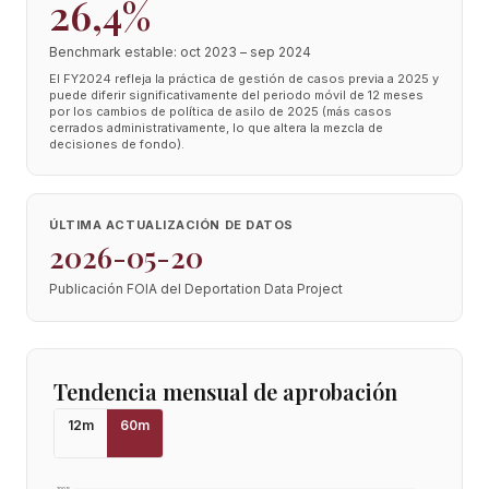
26,4%
Benchmark estable: oct 2023 – sep 2024
El FY2024 refleja la práctica de gestión de casos previa a 2025 y
puede diferir significativamente del periodo móvil de 12 meses
por los cambios de política de asilo de 2025 (más casos
cerrados administrativamente, lo que altera la mezcla de
decisiones de fondo).
ÚLTIMA ACTUALIZACIÓN DE DATOS
2026-05-20
Publicación FOIA del Deportation Data Project
Tendencia mensual de aprobación
12
m
60
m
100
%