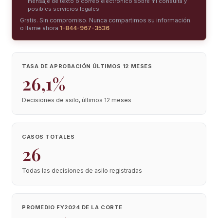
mensaje de texto o correo electrónico sobre mi consulta y
posibles servicios legales.
Gratis. Sin compromiso. Nunca compartimos su información.
o llame ahora
1-844-967-3536
TASA DE APROBACIÓN ÚLTIMOS 12 MESES
26,1%
Decisiones de asilo, últimos 12 meses
CASOS TOTALES
26
Todas las decisiones de asilo registradas
PROMEDIO FY2024 DE LA CORTE