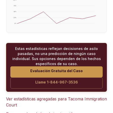
75
%
50
%
25
%
0
%
Estas estadísticas reflejan decisiones de asilo
pasadas, no una predicción de ningún caso
individual. Sus opciones dependen de los hechos
específicos de su caso.
Evaluación Gratuita del Caso
Llame 1-844-967-3536
Ver estadísticas agregadas para
Tacoma Immigration
Court