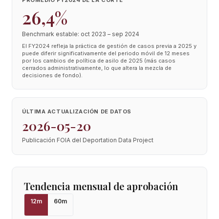
PROMEDIO FY2024 DE LA CORTE
26,4%
Benchmark estable: oct 2023 – sep 2024
El FY2024 refleja la práctica de gestión de casos previa a 2025 y
puede diferir significativamente del periodo móvil de 12 meses
por los cambios de política de asilo de 2025 (más casos
cerrados administrativamente, lo que altera la mezcla de
decisiones de fondo).
ÚLTIMA ACTUALIZACIÓN DE DATOS
2026-05-20
Publicación FOIA del Deportation Data Project
Tendencia mensual de aprobación
12
m
60
m