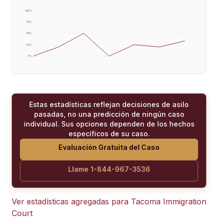
100
%
75
%
50
%
25
%
0
%
Estas estadísticas reflejan decisiones de asilo
pasadas, no una predicción de ningún caso
individual. Sus opciones dependen de los hechos
específicos de su caso.
Evaluación Gratuita del Caso
Llame 1-844-967-3536
Ver estadísticas agregadas para
Tacoma Immigration
Court