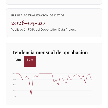
ÚLTIMA ACTUALIZACIÓN DE DATOS
2026-05-20
Publicación FOIA del Deportation Data Project
Tendencia mensual de aprobación
12
m
60
m
100
%
75
%
50
%
25
%
0
%