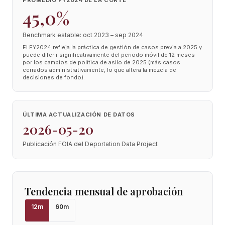
PROMEDIO FY2024 DE LA CORTE
45,0%
Benchmark estable: oct 2023 – sep 2024
El FY2024 refleja la práctica de gestión de casos previa a 2025 y
puede diferir significativamente del periodo móvil de 12 meses
por los cambios de política de asilo de 2025 (más casos
cerrados administrativamente, lo que altera la mezcla de
decisiones de fondo).
ÚLTIMA ACTUALIZACIÓN DE DATOS
2026-05-20
Publicación FOIA del Deportation Data Project
Tendencia mensual de aprobación
12
m
60
m