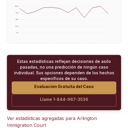
100
%
75
%
50
%
25
%
0
%
Estas estadísticas reflejan decisiones de asilo
pasadas, no una predicción de ningún caso
individual. Sus opciones dependen de los hechos
específicos de su caso.
Evaluación Gratuita del Caso
Llame 1-844-967-3536
Ver estadísticas agregadas para
Arlington
Immigration Court