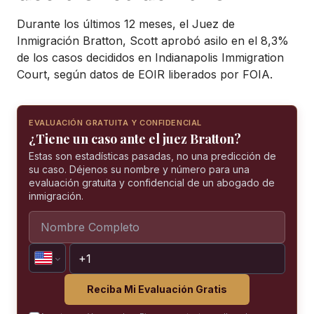
Durante los últimos 12 meses, el Juez de
Inmigración Bratton, Scott aprobó asilo en el 8,3%
de los casos decididos en Indianapolis Immigration
Court, según datos de EOIR liberados por FOIA.
EVALUACIÓN GRATUITA Y CONFIDENCIAL
¿Tiene un caso ante el juez Bratton?
Estas son estadísticas pasadas, no una predicción de
su caso. Déjenos su nombre y número para una
evaluación gratuita y confidencial de un abogado de
inmigración.
Reciba Mi Evaluación Gratis