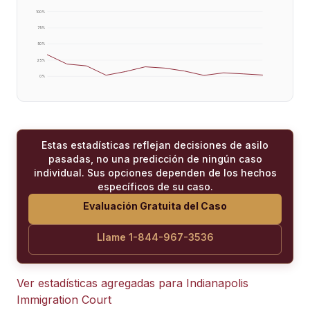
100
%
75
%
50
%
25
%
0
%
Estas estadísticas reflejan decisiones de asilo
pasadas, no una predicción de ningún caso
individual. Sus opciones dependen de los hechos
específicos de su caso.
Evaluación Gratuita del Caso
Llame 1-844-967-3536
Ver estadísticas agregadas para
Indianapolis
Immigration Court