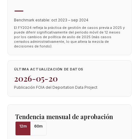
—
Benchmark estable: oct 2023 – sep 2024
El FY2024 refleja la práctica de gestión de casos previa a 2025 y
puede diferir significativamente del periodo móvil de 12 meses
por los cambios de política de asilo de 2025 (más casos
cerrados administrativamente, lo que altera la mezcla de
decisiones de fondo).
ÚLTIMA ACTUALIZACIÓN DE DATOS
2026-05-20
Publicación FOIA del Deportation Data Project
Tendencia mensual de aprobación
12
m
60
m