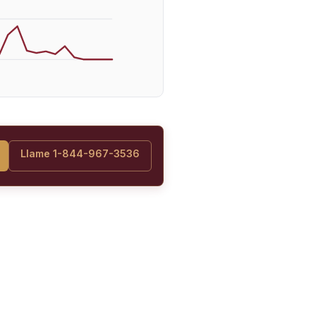
Llame 1-844-967-3536