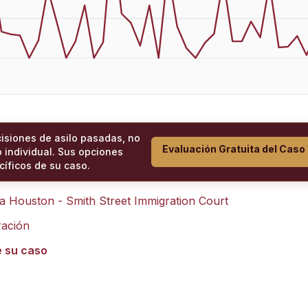
cisiones de asilo pasadas, no
Evaluación Gratuita del Caso
 individual. Sus opciones
íficos de su caso.
ra
Houston - Smith Street Immigration Court
ración
e su caso