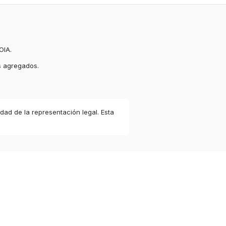
OIA.
s agregados.
idad de la representación legal. Esta