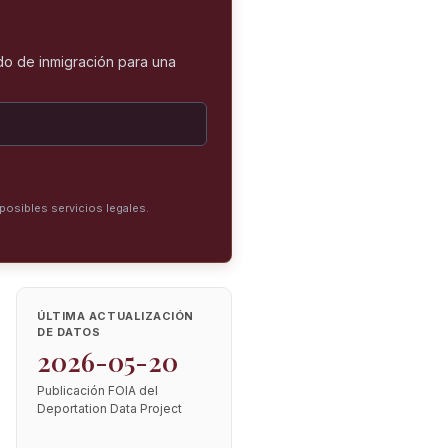
o de inmigración para una
posibles servicios legales.
ÚLTIMA ACTUALIZACIÓN
DE DATOS
2026-05-20
Publicación FOIA del
Deportation Data Project