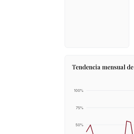
Tendencia mensual de
100
%
75
%
50
%