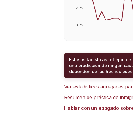
25
%
0
%
Estas estadísticas reflejan de
una predicción de ningún caso
dependen de los hechos espec
Ver estadísticas agregadas pa
Resumen de práctica de inmig
Hablar con un abogado sobr