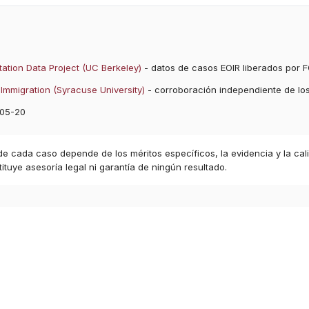
ation Data Project (UC Berkeley)
- datos de casos EOIR liberados por F
Immigration (Syracuse University)
- corroboración independiente de lo
05-20
 de cada caso depende de los méritos específicos, la evidencia y la cal
ituye asesoría legal ni garantía de ningún resultado.