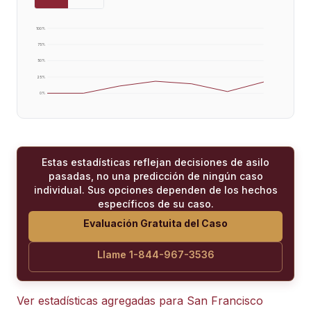
100
%
75
%
50
%
25
%
0
%
Estas estadísticas reflejan decisiones de asilo
pasadas, no una predicción de ningún caso
individual. Sus opciones dependen de los hechos
específicos de su caso.
Evaluación Gratuita del Caso
Llame 1-844-967-3536
Ver estadísticas agregadas para
San Francisco