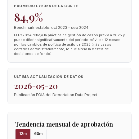
PROMEDIO FY2024 DE LA CORTE
84,9%
Benchmark estable: oct 2023 – sep 2024
El FY2024 refleja la práctica de gestión de casos previa a 2025 y
puede diferir significativamente del periodo móvil de 12 meses
por los cambios de política de asilo de 2025 (más casos
cerrados administrativamente, lo que altera la mezcla de
decisiones de fondo).
ÚLTIMA ACTUALIZACIÓN DE DATOS
2026-05-20
Publicación FOIA del Deportation Data Project
Tendencia mensual de aprobación
12
m
60
m