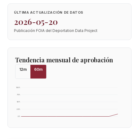
ÚLTIMA ACTUALIZACIÓN DE DATOS
2026-05-20
Publicación FOIA del Deportation Data Project
Tendencia mensual de aprobación
12
m
60
m
100
%
75
%
50
%
25
%
0
%