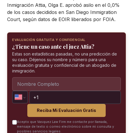
Inmigración Attia, Olga E. aprobó asilo en el 0,0%
de los casos decididos en San Diego Immigration
Court, según datos de EOIR liberados por FOIA.
EVALUACIÓN GRATUITA Y CONFIDENCIAL
¿Tiene un caso ante el juez Attia?
Estas son estadísticas pasadas, no una predicción de
su caso. Déjenos su nombre y número para una
evaluación gratuita y confidencial de un abogado de
inmigración.
Reciba Mi Evaluación Gratis
Acepto que Vasquez Law Firm me contacte por llamada,
mensaje de texto o correo electrónico sobre mi consulta y
posibles servicios legales.