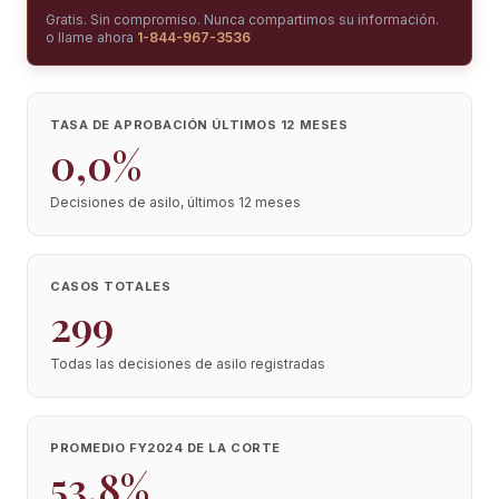
Gratis. Sin compromiso. Nunca compartimos su información.
o llame ahora
1-844-967-3536
TASA DE APROBACIÓN ÚLTIMOS 12 MESES
0,0%
Decisiones de asilo, últimos 12 meses
CASOS TOTALES
299
Todas las decisiones de asilo registradas
PROMEDIO FY2024 DE LA CORTE
53,8%