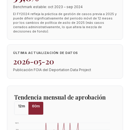
Benchmark estable: oct 2023 – sep 2024
El FY2024 refleja la práctica de gestión de casos previa a 2025 y
puede diferir significativamente del periodo móvil de 12 meses
por los cambios de política de asilo de 2025 (más casos
cerrados administrativamente, lo que altera la mezcla de
decisiones de fondo).
ÚLTIMA ACTUALIZACIÓN DE DATOS
2026-05-20
Publicación FOIA del Deportation Data Project
Tendencia mensual de aprobación
12
m
60
m
100
%
75
%