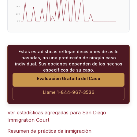
50
%
25
%
0
%
Estas estadísticas reflejan decisiones de asilo
pasadas, no una predicción de ningún caso
individual. Sus opciones dependen de los hechos
específicos de su caso.
Evaluación Gratuita del Caso
Llame 1-844-967-3536
Ver estadísticas agregadas para
San Diego
Immigration Court
Resumen de práctica de inmigración