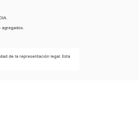
OIA.
s agregados.
idad de la representación legal. Esta