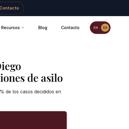
Contacto
Recursos
Blog
Contacto
EN
ES
Diego
iones de asilo
0% de los casos decididos en