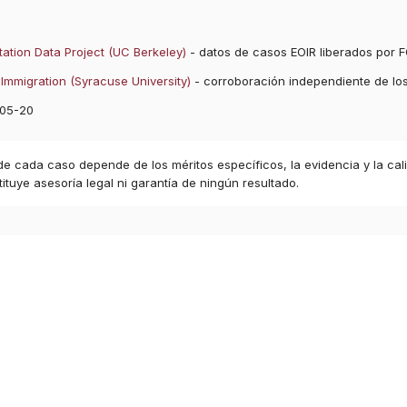
ation Data Project (UC Berkeley)
- datos de casos EOIR liberados por F
Immigration (Syracuse University)
- corroboración independiente de lo
05-20
 de cada caso depende de los méritos específicos, la evidencia y la cal
ituye asesoría legal ni garantía de ningún resultado.