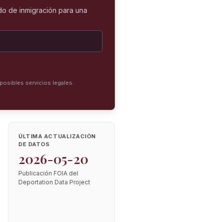
o de inmigración para una
posibles servicios legales.
ÚLTIMA ACTUALIZACIÓN
DE DATOS
2026-05-20
Publicación FOIA del
Deportation Data Project