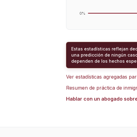
0
%
Estas estadísticas reflejan de
una predicción de ningún caso
dependen de los hechos espec
Ver estadísticas agregadas pa
Resumen de práctica de inmig
Hablar con un abogado sobr