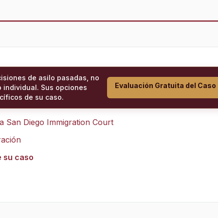
cisiones de asilo pasadas, no
Evaluación Gratuita del Caso
 individual. Sus opciones
íficos de su caso.
ra
San Diego Immigration Court
ración
e su caso