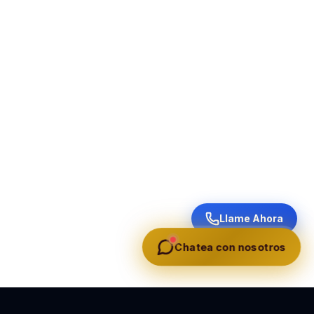
Llame Ahora
Chatea con nosotros