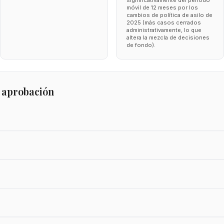
significativamente del periodo
móvil de 12 meses por los
cambios de política de asilo de
2025 (más casos cerrados
administrativamente, lo que
altera la mezcla de decisiones
de fondo).
 aprobación