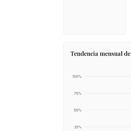
Tendencia mensual de
100
%
75
%
50
%
25
%