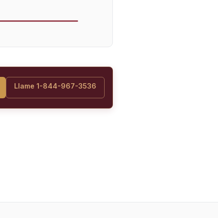
Llame 1-844-967-3536