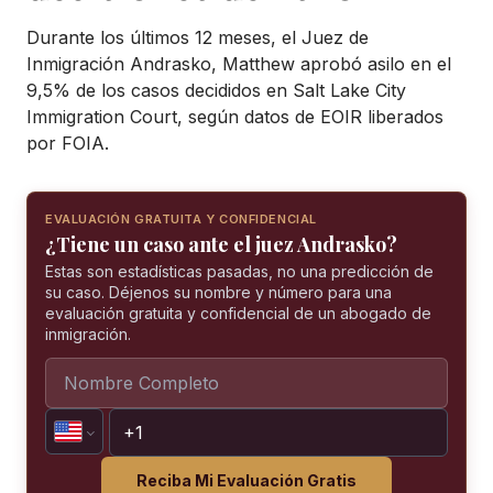
Durante los últimos 12 meses, el Juez de
Inmigración Andrasko, Matthew aprobó asilo en el
9,5% de los casos decididos en Salt Lake City
Immigration Court, según datos de EOIR liberados
por FOIA.
EVALUACIÓN GRATUITA Y CONFIDENCIAL
¿Tiene un caso ante el juez Andrasko?
Estas son estadísticas pasadas, no una predicción de
su caso. Déjenos su nombre y número para una
evaluación gratuita y confidencial de un abogado de
inmigración.
Reciba Mi Evaluación Gratis