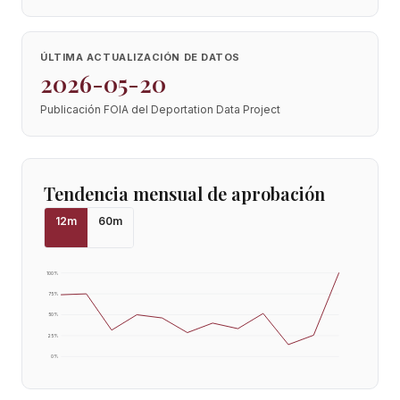
ÚLTIMA ACTUALIZACIÓN DE DATOS
2026-05-20
Publicación FOIA del Deportation Data Project
Tendencia mensual de aprobación
12
m
60
m
100
%
75
%
50
%
25
%
0
%